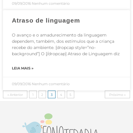
09/09/2016
Nenhum comentário
Atraso de linguagem
O avanço e o amadurecimento da linguagem
dependem, também, dos estímulos que a criança
recebe do ambiente. [dropcap style=”no-
background”] O [/dropcap] Atraso de Linguagem diz
LEIA MAIS »
09/09/2016
Nenhum comentário
« Anterior
1
2
3
4
5
Próximo »