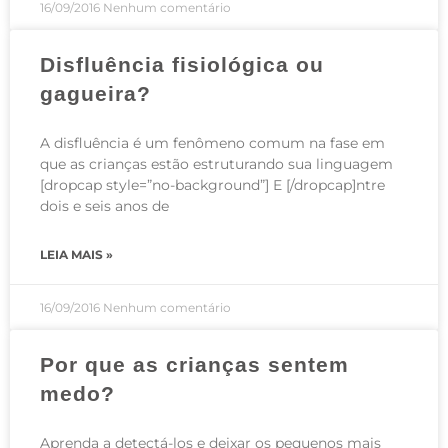
16/09/2016
Nenhum comentário
Disfluência fisiológica ou
gagueira?
A disfluência é um fenômeno comum na fase em
que as crianças estão estruturando sua linguagem
[dropcap style=”no-background”] E [/dropcap]ntre
dois e seis anos de
LEIA MAIS »
16/09/2016
Nenhum comentário
Por que as crianças sentem
medo?
Aprenda a detectá-los e deixar os pequenos mais