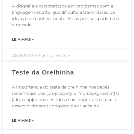
A disgrafia é caracterizada por problemas com a
linguagem escrita, que dificulta a transmissão de
ideias e de conhecimento. Essas pessoas podem ter
o traçado
LEIA MAIS »
23/09/2016
Nenhum comentário
Teste da Orelhinha
A importância do teste da orelhinha nos bebês
recém-nascidos [dropcap style=”no-background”] U
[/dropcap]m dos sentidos mais importantes para o
desenvolvimento completo da criança é a
LEIA MAIS »