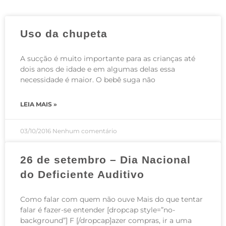
Uso da chupeta
A sucção é muito importante para as crianças até
dois anos de idade e em algumas delas essa
necessidade é maior. O bebê suga não
LEIA MAIS »
03/10/2016
Nenhum comentário
26 de setembro – Dia Nacional
do Deficiente Auditivo
Como falar com quem não ouve Mais do que tentar
falar é fazer-se entender [dropcap style=”no-
background”] F [/dropcap]azer compras, ir a uma