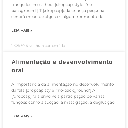
tranquilos nessa hora [dropcap style=”no-
background”] T [/dropcap]oda criança pequena
sentirá medo de algo em algum momento de
LEIA MAIS »
11/09/2016
Nenhum comentário
Alimentação e desenvolvimento
oral
A importância da alimentação no desenvolvimento
da fala [dropcap style=”no-background”] A
[/dropcap] fala envolve a participação de várias
funções como a sucção, a mastigação, a deglutição
LEIA MAIS »