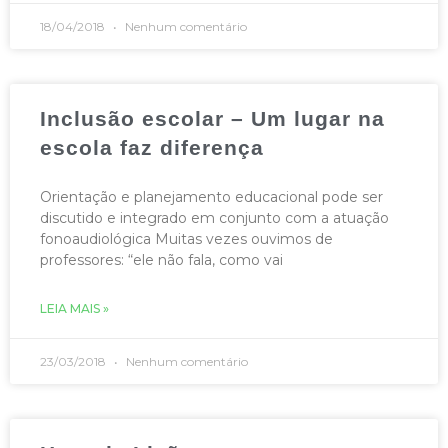
18/04/2018
Nenhum comentário
Inclusão escolar – Um lugar na
escola faz diferença
Orientação e planejamento educacional pode ser
discutido e integrado em conjunto com a atuação
fonoaudiológica Muitas vezes ouvimos de
professores: “ele não fala, como vai
LEIA MAIS »
23/03/2018
Nenhum comentário