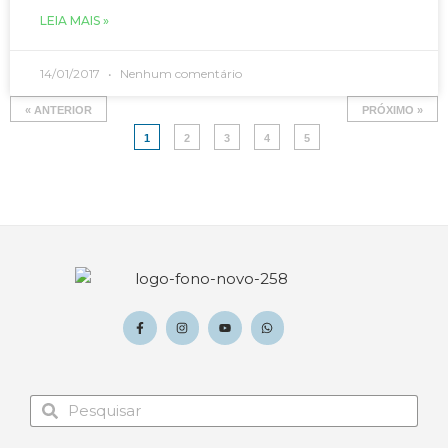
LEIA MAIS »
14/01/2017
Nenhum comentário
« ANTERIOR
PRÓXIMO »
1
2
3
4
5