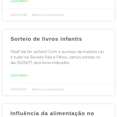
LEIA MAIS »
26/01/2018
Nenhum comentário
Sorteio de livros infantis
Oba!! Vai ter sorteio!! Com o sucesso da matéria Ler
é tudo! na Revista Pais e Filhos, vamos sortear no
dia 05/05/17, dois livros indicados
LEIA MAIS »
01/05/2017
Nenhum comentário
Influência da alimentação no