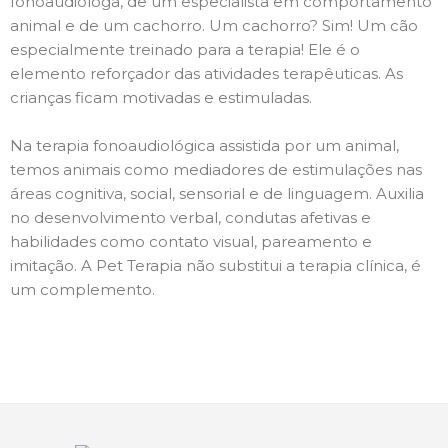
fonoaudióloga, de um especialista em comportamento
animal e de um cachorro. Um cachorro? Sim! Um cão
especialmente treinado para a terapia! Ele é o
elemento reforçador das atividades terapêuticas. As
crianças ficam motivadas e estimuladas.
Na terapia fonoaudiológica assistida por um animal,
temos animais como mediadores de estimulações nas
áreas cognitiva, social, sensorial e de linguagem. Auxilia
no desenvolvimento verbal, condutas afetivas e
habilidades como contato visual, pareamento e
imitação. A Pet Terapia não substitui a terapia clínica, é
um complemento.