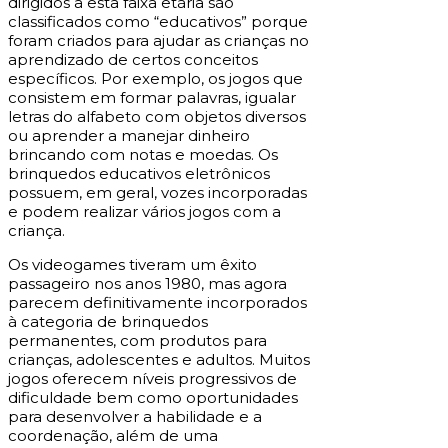
dirigidos a esta faixa etária são
classificados como “educativos” porque
foram criados para ajudar as crianças no
aprendizado de certos conceitos
específicos. Por exemplo, os jogos que
consistem em formar palavras, igualar
letras do alfabeto com objetos diversos
ou aprender a manejar dinheiro
brincando com notas e moedas. Os
brinquedos educativos eletrônicos
possuem, em geral, vozes incorporadas
e podem realizar vários jogos com a
criança.
Os videogames tiveram um êxito
passageiro nos anos 1980, mas agora
parecem definitivamente incorporados
à categoria de brinquedos
permanentes, com produtos para
crianças, adolescentes e adultos. Muitos
jogos oferecem níveis progressivos de
dificuldade bem como oportunidades
para desenvolver a habilidade e a
coordenação, além de uma