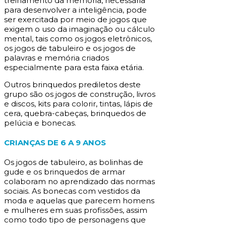
treinamento da memória, necessária
para desenvolver a inteligência, pode
ser exercitada por meio de jogos que
exigem o uso da imaginação ou cálculo
mental, tais como os jogos eletrônicos,
os jogos de tabuleiro e os jogos de
palavras e memória criados
especialmente para esta faixa etária.
Outros brinquedos prediletos deste
grupo são os jogos de construção, livros
e discos, kits para colorir, tintas, lápis de
cera, quebra-cabeças, brinquedos de
pelúcia e bonecas.
CRIANÇAS DE 6 A 9 ANOS
Os jogos de tabuleiro, as bolinhas de
gude e os brinquedos de armar
colaboram no aprendizado das normas
sociais. As bonecas com vestidos da
moda e aquelas que parecem homens
e mulheres em suas profissões, assim
como todo tipo de personagens que