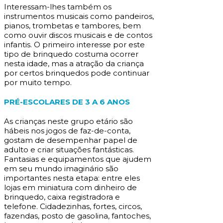
Interessam-lhes também os
instrumentos musicais como pandeiros,
pianos, trombetas e tambores, bem
como ouvir discos musicais e de contos
infantis. O primeiro interesse por este
tipo de brinquedo costuma ocorrer
nesta idade, mas a atração da criança
por certos brinquedos pode continuar
por muito tempo.
PRÉ-ESCOLARES DE 3 A 6 ANOS
As crianças neste grupo etário são
hábeis nos jogos de faz-de-conta,
gostam de desempenhar papel de
adulto e criar situações fantásticas.
Fantasias e equipamentos que ajudem
em seu mundo imaginário são
importantes nesta etapa: entre eles
lojas em miniatura com dinheiro de
brinquedo, caixa registradora e
telefone. Cidadezinhas, fortes, circos,
fazendas, posto de gasolina, fantoches,