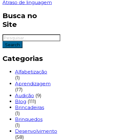
Atraso de linguagem
Busca no
Site
Categorias
Alfabetização
(1)
Aprendizagem
(17)
Audição
(9)
Blog
(111)
Brincadeiras
(1)
Brinquedos
(1)
Desenvolvimento
(58)