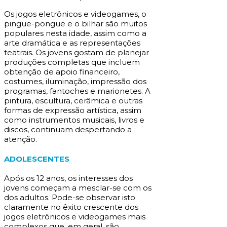
Os jogos eletrônicos e videogames, o
pingue-pongue e o bilhar são muitos
populares nesta idade, assim como a
arte dramática e as representações
teatrais. Os jovens gostam de planejar
produções completas que incluem
obtenção de apoio financeiro,
costumes, iluminação, impressão dos
programas, fantoches e marionetes. A
pintura, escultura, cerâmica e outras
formas de expressão artística, assim
como instrumentos musicais, livros e
discos, continuam despertando a
atenção.
ADOLESCENTES
Após os 12 anos, os interesses dos
jovens começam a mesclar-se com os
dos adultos. Pode-se observar isto
claramente no êxito crescente dos
jogos eletrônicos e videogames mais
complexos que, em geral, são