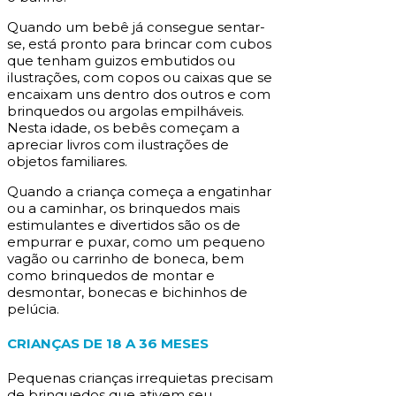
Quando um bebê já consegue sentar-
se, está pronto para brincar com cubos
que tenham guizos embutidos ou
ilustrações, com copos ou caixas que se
encaixam uns dentro dos outros e com
brinquedos ou argolas empilháveis.
Nesta idade, os bebês começam a
apreciar livros com ilustrações de
objetos familiares.
Quando a criança começa a engatinhar
ou a caminhar, os brinquedos mais
estimulantes e divertidos são os de
empurrar e puxar, como um pequeno
vagão ou carrinho de boneca, bem
como brinquedos de montar e
desmontar, bonecas e bichinhos de
pelúcia.
CRIANÇAS DE 18 A 36 MESES
Pequenas crianças irrequietas precisam
de brinquedos que ativem seu