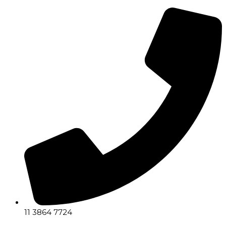
11 3864 7724