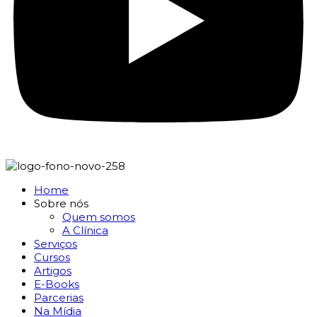
Home
Sobre nós
Quem somos
A Clínica
Serviços
Cursos
Artigos
E-Books
Parcerias
Na Mídia