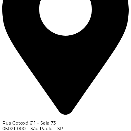
Rua Cotoxó 611 – Sala 73
05021-000 – São Paulo – SP