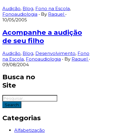
Audição
,
Blog
,
Fono na Escola
,
Fonoaudiologia
• By
Raquel
•
10/05/2005
Acompanhe a audição
de seu filho
Audição
,
Blog
,
Desenvolvimento
,
Fono
na Escola
,
Fonoaudiologia
• By
Raquel
•
09/08/2004
Busca no
Site
Categorias
Alfabetização