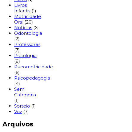
Livros
Infantis
(1)
Motricidade
Oral
(20)
Notícias
(6)
Odontologia
(2)
Professores
(7)
Psicologia
(8)
Psicomotricidade
(6)
Psicopedagogia
(4)
Sem
Categoria
(1)
Sorteio
(1)
Voz
(7)
Arquivos