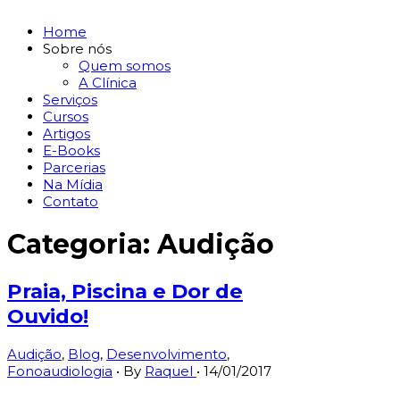
Home
Sobre nós
Quem somos
A Clínica
Serviços
Cursos
Artigos
E-Books
Parcerias
Na Mídia
Contato
Categoria:
Audição
Praia, Piscina e Dor de
Ouvido!
Audição
,
Blog
,
Desenvolvimento
,
Fonoaudiologia
• By
Raquel
•
14/01/2017