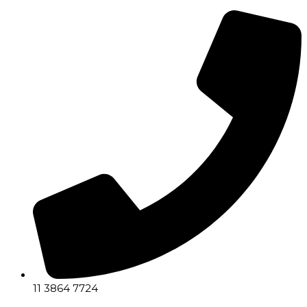
11 3864 7724