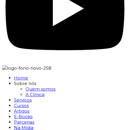
Home
Sobre nós
Quem somos
A Clínica
Serviços
Cursos
Artigos
E-Books
Parcerias
Na Mídia