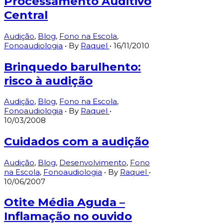
Processamento Auditivo
Central
Audição
,
Blog
,
Fono na Escola
,
Fonoaudiologia
• By
Raquel
•
16/11/2010
Brinquedo barulhento:
risco à audição
Audição
,
Blog
,
Fono na Escola
,
Fonoaudiologia
• By
Raquel
•
10/03/2008
Cuidados com a audição
Audição
,
Blog
,
Desenvolvimento
,
Fono
na Escola
,
Fonoaudiologia
• By
Raquel
•
10/06/2007
Otite Média Aguda –
Inflamação no ouvido