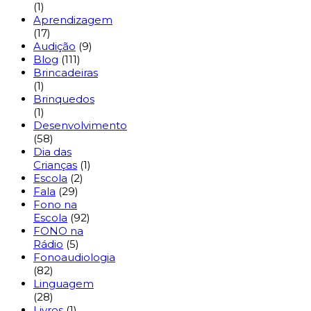
(1)
Aprendizagem
(17)
Audição
(9)
Blog
(111)
Brincadeiras
(1)
Brinquedos
(1)
Desenvolvimento
(58)
Dia das
Crianças
(1)
Escola
(2)
Fala
(29)
Fono na
Escola
(92)
FONO na
Rádio
(5)
Fonoaudiologia
(82)
Linguagem
(28)
Livros
(1)