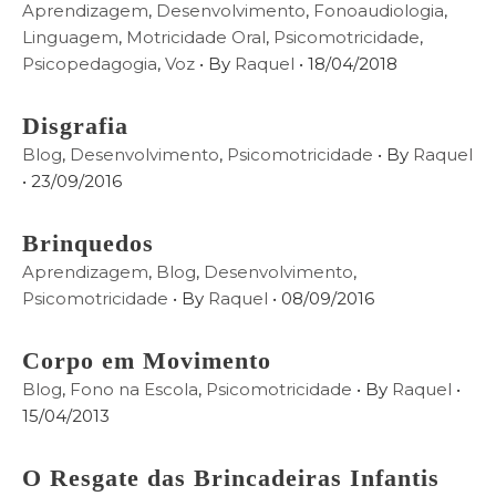
Aprendizagem
,
Desenvolvimento
,
Fonoaudiologia
,
Linguagem
,
Motricidade Oral
,
Psicomotricidade
,
Psicopedagogia
,
Voz
• By
Raquel
•
18/04/2018
Disgrafia
Blog
,
Desenvolvimento
,
Psicomotricidade
• By
Raquel
•
23/09/2016
Brinquedos
Aprendizagem
,
Blog
,
Desenvolvimento
,
Psicomotricidade
• By
Raquel
•
08/09/2016
Corpo em Movimento
Blog
,
Fono na Escola
,
Psicomotricidade
• By
Raquel
•
15/04/2013
O Resgate das Brincadeiras Infantis