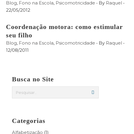
Blog
,
Fono na Escola
,
Psicomotricidade
• By
Raquel
•
22/05/2012
Coordenação motora: como estimular
seu filho
Blog
,
Fono na Escola
,
Psicomotricidade
• By
Raquel
•
12/08/2011
Busca no Site
Categorias
Alfabetização
(1)