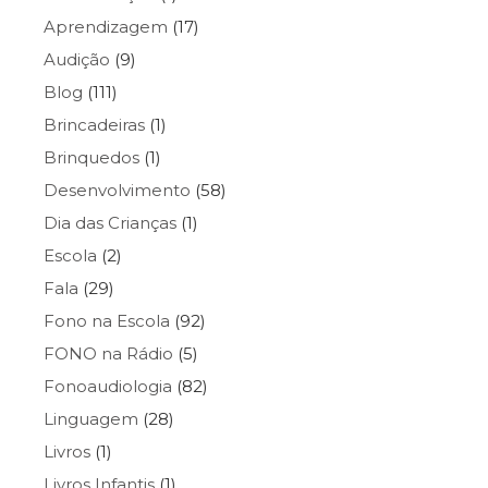
Aprendizagem
(17)
Audição
(9)
Blog
(111)
Brincadeiras
(1)
Brinquedos
(1)
Desenvolvimento
(58)
Dia das Crianças
(1)
Escola
(2)
Fala
(29)
Fono na Escola
(92)
FONO na Rádio
(5)
Fonoaudiologia
(82)
Linguagem
(28)
Livros
(1)
Livros Infantis
(1)