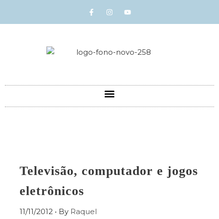
Televisão, computador e jogos
eletrônicos
11/11/2012
• By
Raquel